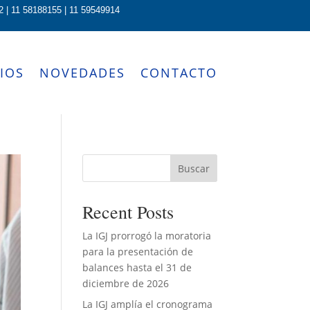
2 | 11 58188155 | 11 59549914
IOS
NOVEDADES
CONTACTO
Buscar
Recent Posts
La IGJ prorrogó la moratoria
para la presentación de
balances hasta el 31 de
diciembre de 2026
La IGJ amplía el cronograma