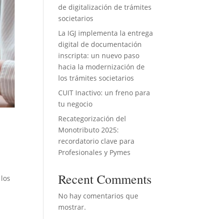
de digitalización de trámites
societarios
La IGJ implementa la entrega
digital de documentación
inscripta: un nuevo paso
hacia la modernización de
los trámites societarios
CUIT Inactivo: un freno para
tu negocio
Recategorización del
o
Monotributo 2025:
recordatorio clave para
Profesionales y Pymes
s
Recent Comments
 los
No hay comentarios que
mostrar.