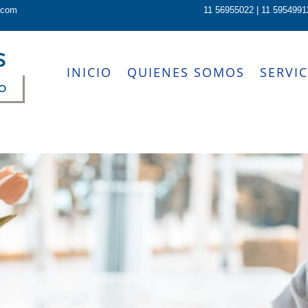
.com
11 56955022 | 11 5954991
INICIO
QUIENES SOMOS
SERVIC